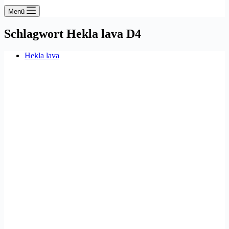
Menü
Schlagwort
Hekla lava D4
Hekla lava