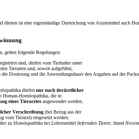
l dienen ist eine eigenständige Darreichung von Arzniemittel auch Ho
ewinnung
n, gelten folgende Regelungen:
registriert sind, dürfen vom Tierhalter unter
en Tierarten und, soweit aufgeführt,
die Dosierung und die Anwendungsdauer den Angaben auf der Packungsb
omöopathika dürfen
nur nach tierärztlicher
en Human-Homöopathika, die in
ng eines Tierarztes
angewendet werden.
tlicher Verschreibung
(bei Bezug aus der
g vom Tierarzt) eingesetzt werden.
alter zu Homöopathika bei Lebensmittel liefernden Tieren: Stand No