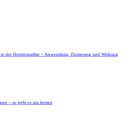
 in der Homöopathie – Anwendung, Dosierung und Wirkung
pen – so geht es am besten