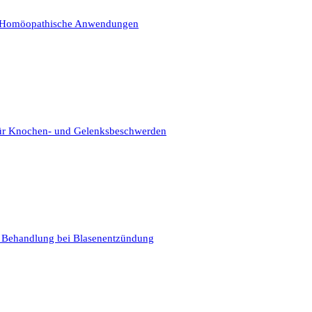
e Homöopathische Anwendungen
für Knochen- und Gelenksbeschwerden
Behandlung bei Blasenentzündung