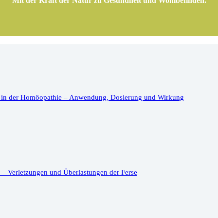
Mit der Kraft der Natur zu Gesundheit und Wohlbefinden.
 in der Homöopathie – Anwendung, Dosierung und Wirkung
– Verletzungen und Überlastungen der Ferse