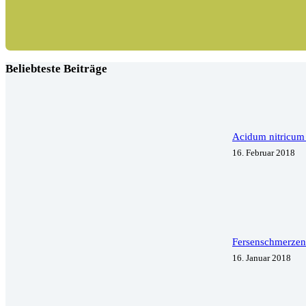
Beliebteste Beiträge
Acidum nitricum
16. Februar 2018
Fersenschmerzen 
16. Januar 2018