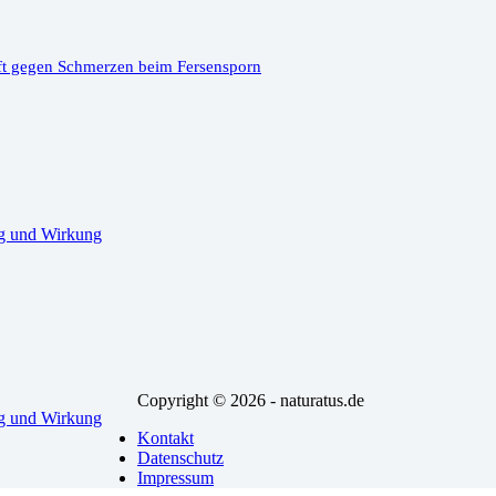
ft gegen Schmerzen beim Fersensporn
g und Wirkung
Copyright © 2026 - naturatus.de
g und Wirkung
Kontakt
Datenschutz
Impressum