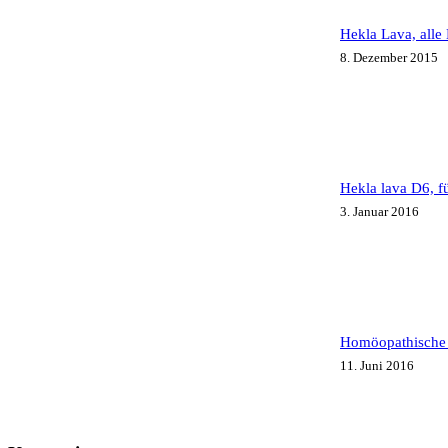
Hekla Lava, all
8. Dezember 2015
Hekla lava D6, 
3. Januar 2016
Homöopathische 
11. Juni 2016