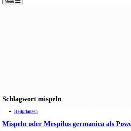
Menü
Schlagwort
mispeln
Heilpflanzen
Mispeln oder Mespilus germanica als Pow