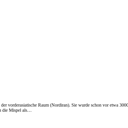
 der vorderasiatische Raum (Nordiran). Sie wurde schon vor etwa 3000
n die Mispel als…