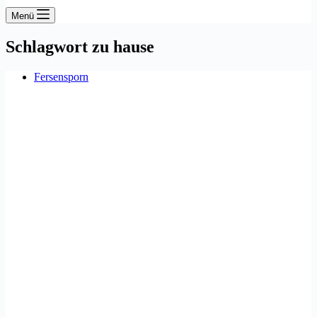
Menü
Schlagwort
zu hause
Fersensporn