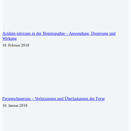
Acidum nitricum in der Homöopathie – Anwendung, Dosierung und
Wirkung
16. Februar 2018
Fersenschmerzen – Verletzungen und Überlastungen der Ferse
16. Januar 2018