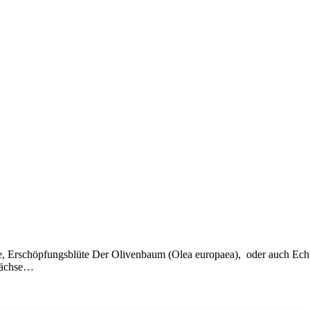
te, Erschöpfungsblüte Der Olivenbaum (Olea europaea), oder auch Echte
ewächse…