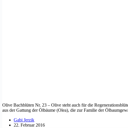
Olive Bachblüten Nr. 23 – Olive steht auch für die Regenerationsblü
aus der Gattung der Ölbäume (Olea), die zur Familie der Ölbaumg
Gabi Jerzik
22. Februar 2016