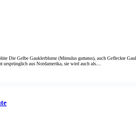
sblüte Die Gelbe Gauklerblume (Mimulus guttatus), auch Gefleckte Ga
t ursprünglich aus Nordamerika, sie wird auch als…
te