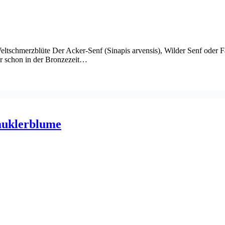
eltschmerzblüte Der Acker-Senf (Sinapis arvensis), Wilder Senf oder Fa
ar schon in der Bronzezeit…
auklerblume