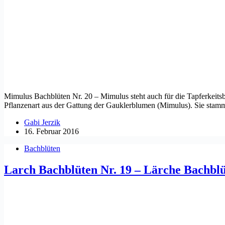
Mimulus Bachblüten Nr. 20 – Mimulus steht auch für die Tapferkeit
Pflanzenart aus der Gattung der Gauklerblumen (Mimulus). Sie stamm
Gabi Jerzik
16. Februar 2016
Bachblüten
Larch Bachblüten Nr. 19 – Lärche Bachblü