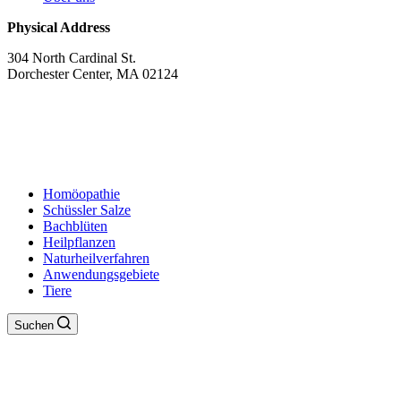
Physical Address
304 North Cardinal St.
Dorchester Center, MA 02124
Homöopathie
Schüssler Salze
Bachblüten
Heilpflanzen
Naturheilverfahren
Anwendungsgebiete
Tiere
Suchen