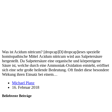
Was ist Acidum nitricum? [dropcap]D[/dropcap]ieses spezielle
homöopathische Mittel Acidum nitricum wird aus Salpetersäure
hergestellt. Da Salpetersäure eine organische und körpereigene
Säure ist, welche durch eine Ammoniak-Oxidation entsteht, eröffnet
sich eine sehr große heilende Bedeutung. Oft findet diese besondere
Wirkung ihren Einsatz bei einem…
Michael Planz
16. Februar 2018
Beliebteste Beiträge