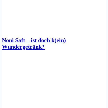
Noni Saft – ist doch k(ein)
Wundergetränk?