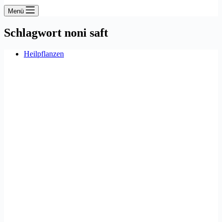
Menü
Schlagwort
noni saft
Heilpflanzen