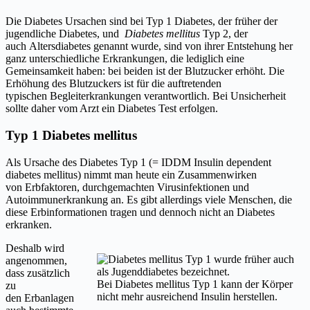
Die Diabetes Ursachen sind bei Typ 1 Diabetes, der früher der
jugendliche Diabetes, und
Diabetes mellitus
Typ 2, der
auch Altersdiabetes genannt wurde, sind von ihrer Entstehung her
ganz unterschiedliche Erkrankungen, die lediglich eine
Gemeinsamkeit haben: bei beiden ist der Blutzucker erhöht. Die
Erhöhung des Blutzuckers ist für die auftretenden
typischen Begleiterkrankungen verantwortlich. Bei Unsicherheit
sollte daher vom Arzt ein Diabetes Test erfolgen.
Typ 1 Diabetes mellitus
Als Ursache des Diabetes Typ 1 (= IDDM Insulin dependent
diabetes mellitus) nimmt man heute ein Zusammenwirken
von Erbfaktoren, durchgemachten Virusinfektionen und
Autoimmunerkrankung an. Es gibt allerdings viele Menschen, die
diese Erbinformationen tragen und dennoch nicht an Diabetes
erkranken.
Deshalb wird
angenommen,
dass zusätzlich
Bei Diabetes mellitus Typ 1 kann der Körper
zu
nicht mehr ausreichend Insulin herstellen.
den Erbanlagen