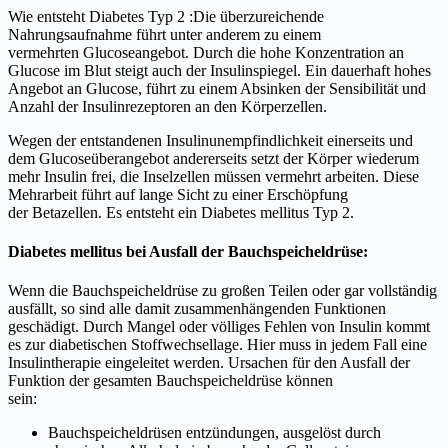
Wie entsteht Diabetes Typ 2 :Die überzureichende
Nahrungsaufnahme führt unter anderem zu einem
vermehrten Glucoseangebot. Durch die hohe Konzentration an
Glucose im Blut steigt auch der Insulinspiegel. Ein dauerhaft hohes
Angebot an Glucose, führt zu einem Absinken der Sensibilität und
Anzahl der Insulinrezeptoren an den Körperzellen.
Wegen der entstandenen Insulinunempfindlichkeit einerseits und
dem Glucoseüberangebot andererseits setzt der Körper wiederum
mehr Insulin frei, die Inselzellen müssen vermehrt arbeiten. Diese
Mehrarbeit führt auf lange Sicht zu einer Erschöpfung
der Betazellen. Es entsteht ein Diabetes mellitus Typ 2.
Diabetes mellitus bei Ausfall der Bauchspeicheldrüse:
Wenn die Bauchspeicheldrüse zu großen Teilen oder gar vollständig
ausfällt, so sind alle damit zusammenhängenden Funktionen
geschädigt. Durch Mangel oder völliges Fehlen von Insulin kommt
es zur diabetischen Stoffwechsellage. Hier muss in jedem Fall eine
Insulintherapie eingeleitet werden. Ursachen für den Ausfall der
Funktion der gesamten Bauchspeicheldrüse können
sein:
Bauchspeicheldrüsen entzündungen, ausgelöst durch