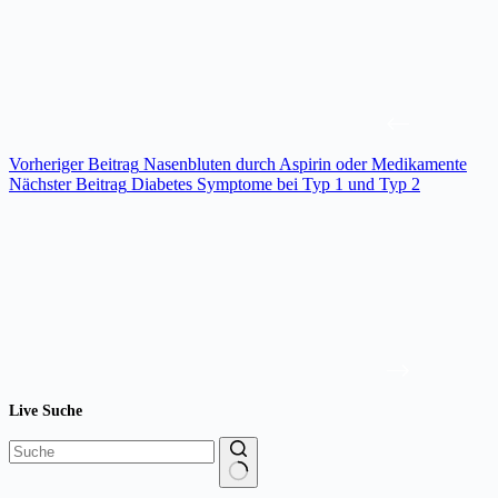
Vorheriger
Beitrag
Nasenbluten durch Aspirin oder Medikamente
Nächster
Beitrag
Diabetes Symptome bei Typ 1 und Typ 2
Live Suche
Keine