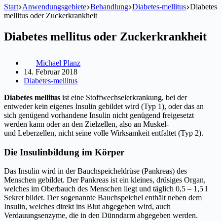
Start
Anwendungsgebiete
Behandlung
Diabetes-mellitus
Diabetes
mellitus oder Zuckerkrankheit
Diabetes mellitus oder Zuckerkrankheit
Michael Planz
14. Februar 2018
Diabetes-mellitus
Diabetes mellitus
ist eine Stoffwechselerkrankung, bei der
entweder kein eigenes Insulin gebildet wird (Typ 1), oder das an
sich genügend vorhandene Insulin nicht genügend freigesetzt
werden kann oder an den Zielzellen, also an Muskel-
und Leberzellen, nicht seine volle Wirksamkeit entfaltet (Typ 2).
Die Insulinbildung im Körper
Das Insulin wird in der Bauchspeicheldrüse (Pankreas) des
Menschen gebildet. Der Pankreas ist ein kleines, drüsiges Organ,
welches im Oberbauch des Menschen liegt und täglich 0,5 – 1,5 l
Sekret bildet. Der sogenannte Bauchspeichel enthält neben dem
Insulin, welches direkt ins Blut abgegeben wird, auch
Verdauungsenzyme, die in den Dünndarm abgegeben werden.