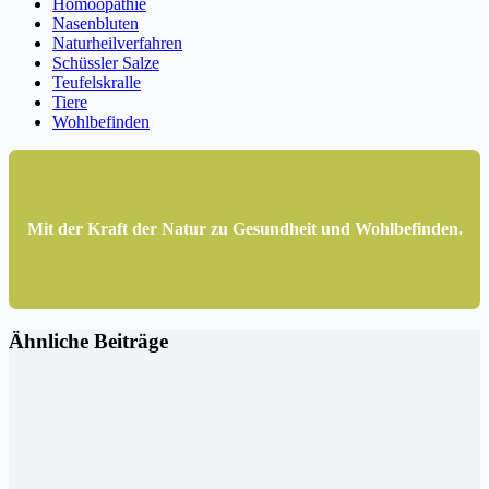
Homöopathie
Nasenbluten
Naturheilverfahren
Schüssler Salze
Teufelskralle
Tiere
Wohlbefinden
Mit der Kraft der Natur zu Gesundheit und Wohlbefinden.
Ähnliche Beiträge