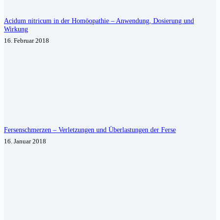
Acidum nitricum in der Homöopathie – Anwendung, Dosierung und
Wirkung
16. Februar 2018
Fersenschmerzen – Verletzungen und Überlastungen der Ferse
16. Januar 2018